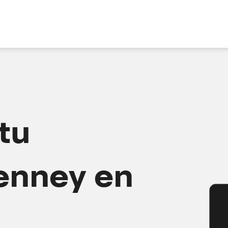
tu
enney en