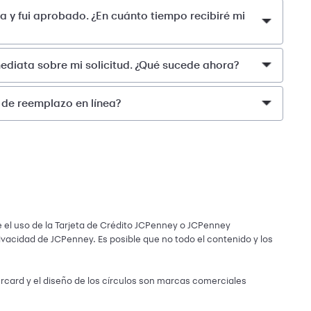
ea y fui aprobado. ¿En cuánto tiempo recibiré mi
ediata sobre mi solicitud. ¿Qué sucede ahora?
a de reemplazo en línea?
 el uso de la Tarjeta de Crédito JCPenney o JCPenney
privacidad de JCPenney. Es posible que no todo el contenido y los
card y el diseño de los círculos son marcas comerciales