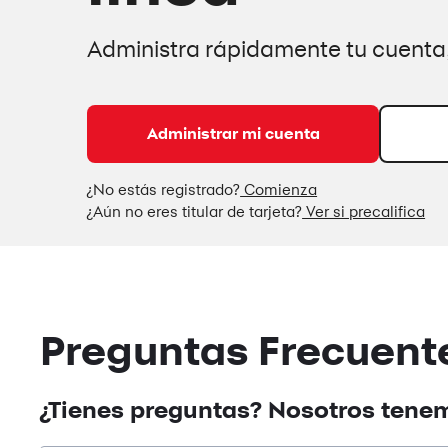
Administra rápidamente tu cuenta,
Administrar mi cuenta
¿No estás registrado?
Comienza
¿Aún no eres titular de tarjeta?
Ver si precalifica
Preguntas Frecuent
¿Tienes preguntas? Nosotros tene