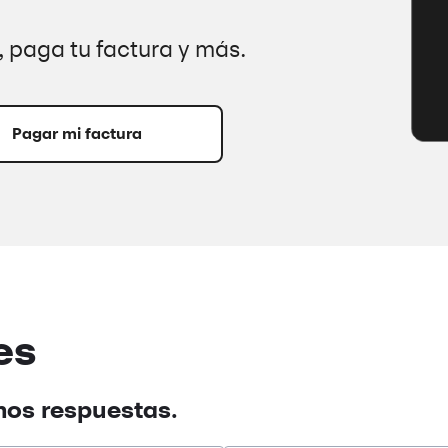
 paga tu factura y más.
Pagar mi factura
es
mos respuestas.