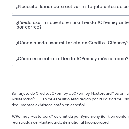
¿Necesito llamar para activar mi tarjeta antes de us
¿Puedo usar mi cuenta en una Tienda JCPenney antes 
por correo?
¿Dónde puedo usar mi Tarjeta de Crédito JCPenney?
¿Cómo encuentro la Tienda JCPenney más cercana?
Su Tarjeta de Crédito JCPenney o JCPenney Mastercard® es emitid
Mastercard®. El uso de este sitio está regido por la Política de Pr
documentos exhibidos estén en español.
JCPenney Mastercard® es emitida por Synchrony Bank en conformi
registradas de Mastercard International Incorporated.