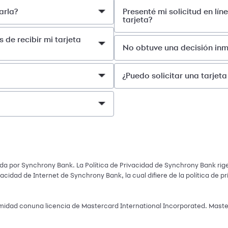
arla?
Presenté mi solicitud en lín
tarjeta?
de recibir mi tarjeta
No obtuve una decisión inm
¿Puedo solicitar una tarjet
a por Synchrony Bank. La Política de Privacidad de Synchrony Bank rige
ivacidad de Internet de Synchrony Bank, la cual difiere de la política de 
dad conuna licencia de Mastercard International Incorporated. Master