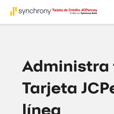
Administra 
Tarjeta JCP
línea